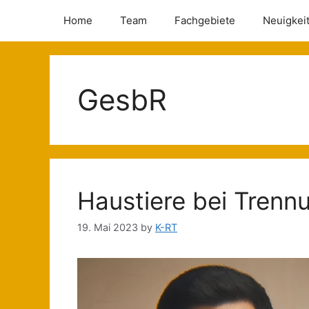
Home
Team
Fachgebiete
Neuigkei
GesbR
Haustiere bei Tren
19. Mai 2023
by
K-RT