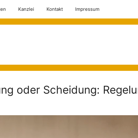
ten
Kanzlei
Kontakt
Impressum
nung oder Scheidung: Regel