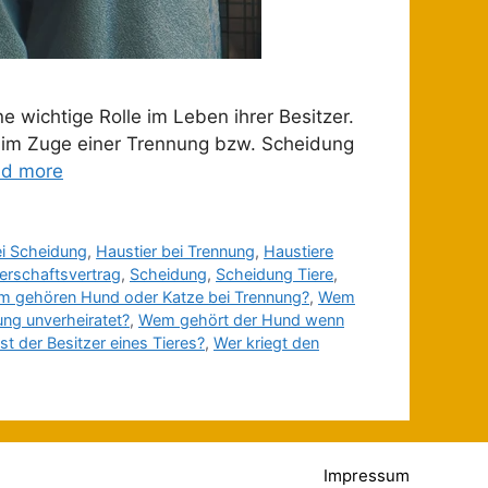
ne wichtige Rolle im Leben ihrer Besitzer.
h im Zuge einer Trennung bzw. Scheidung
d more
ei Scheidung
,
Haustier bei Trennung
,
Haustiere
erschaftsvertrag
,
Scheidung
,
Scheidung Tiere
,
 gehören Hund oder Katze bei Trennung?
,
Wem
ng unverheiratet?
,
Wem gehört der Hund wenn
st der Besitzer eines Tieres?
,
Wer kriegt den
Impressum